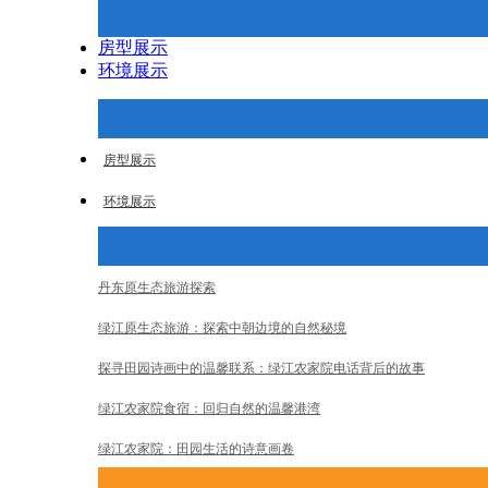
房型展示
环境展示
房型展示
环境展示
丹东原生态旅游探索
绿江原生态旅游：探索中朝边境的自然秘境
探寻田园诗画中的温馨联系：绿江农家院电话背后的故事
绿江农家院食宿：回归自然的温馨港湾
绿江农家院：田园生活的诗意画卷