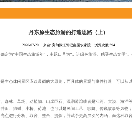
丹东原生态旅游的打造思路（上）
2020-07-20
来自:
宽甸振江郭记鑫园农家院
浏览次数:594
旅游年确定为“中国生态旅游年”，主题口号为“走进绿色旅游、感受生态文明
些是生态休闲景区应该遵循的大原则，而具体的景观与事件打造，可以从
舍、森林、草场、动植物、山崖巨石、溪涧港湾或者是江河、大漠、海洋
、井田、独树、小桥、荷池；也可以是民间工艺、歌舞、传说故事等风物
的亮点进行分析、取舍、整合、提炼，并赋予更高层次的内涵，而这种取