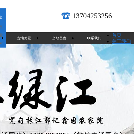
13704253256
索
索
首页
索
当地美景
当地美食
联系我们
关于我们
索