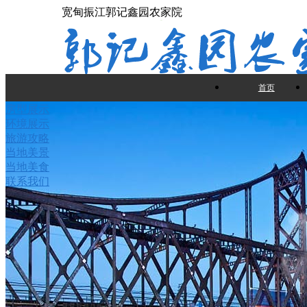
宽甸振江郭记鑫园农家院
首页
房型展示
环境展示
旅游攻略
当地美景
当地美食
联系我们