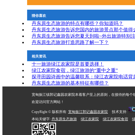
猜你喜欢
丹东原生态旅游的特点有哪些？你知道吗？
丹东原生态旅游告诉您国内的旅游景点那个值得
丹东原生态旅游告诉您夏天到啦~外出旅游特别
丹东原生态旅游打造思路了解一下？
相关资讯
十一旅游绿江农家院是首要选择！
绿江农家院食宿，绿江旅游的“重中之重”
探寻田园诗画中的温馨联系：绿江农家院电话背
丹东原生态旅游的基本特征有哪些？
宽甸振江镇郭记鑫园农家院本着客户至上的原则，在接待的每个
欢迎访问官方网站！
CopyRight © 版权所有:
宽甸振江郭记鑫园农家院
技术支持:
本站关键字:
丹东原生态旅游
绿江农家院
绿江农家院食宿