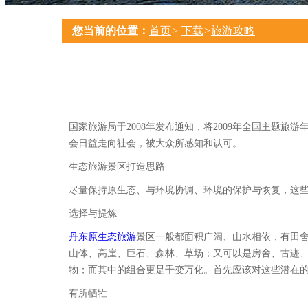
您当前的位置：
首页
>
下载
>
旅游攻略
国家旅游局于2008年发布通知，将2009年全国主题
会日益走向社会，被大众所感知和认可。
生态旅游景区打造思路
尽量保持原生态、与环境协调、环境的保护与恢复，这
选择与提炼
丹东原生态旅游
景区一般都面积广阔、山水相依，有田
山体、高崖、巨石、森林、草场；又可以是房舍、古迹
物；而其中的组合更是千变万化。首先应该对这些潜在
有所牺牲