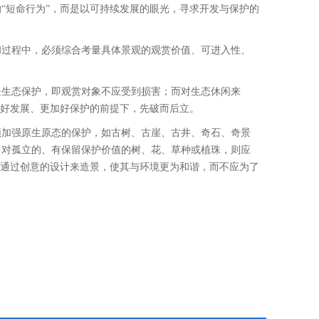
“短命行为”，而是以可持续发展的眼光，寻求开发与保护的
和过程中，必须综合考量具体景观的观赏价值、可进入性、
是生态保护，即观赏对象不应受到损害；而对生态休闲来
加好发展、更加好保护的前提下，先破而后立。
须加强原生原态的保护，如古树、古崖、古井、奇石、奇景
；对孤立的、有保留保护价值的树、花、草种或植珠，则应
者通过创意的设计来造景，使其与环境更为和谐，而不应为了