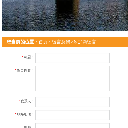
您当前的位置：
首页
>
留言反馈
>
添加新留言
*
标题：
*
留言内容：
*
联系人：
*
联系电话：
邮箱：