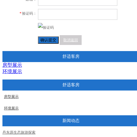
*
验证码：
确认提交
取消返回
舒适客房
房型展示
环境展示
舒适客房
房型展示
环境展示
新闻动态
丹东原生态旅游探索