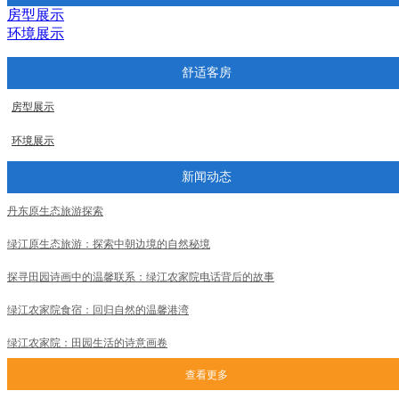
房型展示
环境展示
舒适客房
房型展示
环境展示
新闻动态
丹东原生态旅游探索
绿江原生态旅游：探索中朝边境的自然秘境
探寻田园诗画中的温馨联系：绿江农家院电话背后的故事
绿江农家院食宿：回归自然的温馨港湾
绿江农家院：田园生活的诗意画卷
查看更多