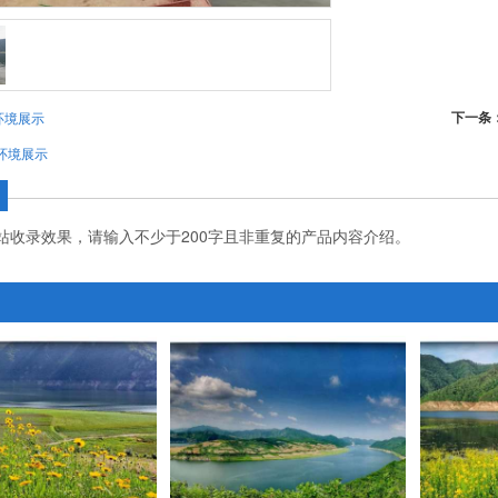
下一条
环境展示
环境展示
站收录效果，请输入不少于200字且非重复的产品内容介绍。