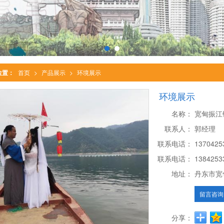
位置：
首页
>
产品展示
>
环境展示
环境展示
名称：
宽甸振江
联系人：
郭经理
联系电话：
13704
联系电话：
13842
地址：
丹东市宽
留言咨询
分享：