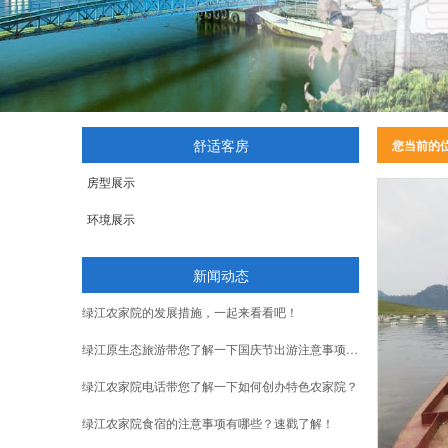
舒适客房
您当前的
房型展示
环境展示
新闻动态
绿江农家院的发展措施，一起来看看吧！
绿江原生态旅游带您了解一下国庆节出游注意事项，旅游必需物品清单
绿江农家院电话带您了解一下如何创办特色农家院？
绿江农家院食宿的注意事项有哪些？速戳了解！