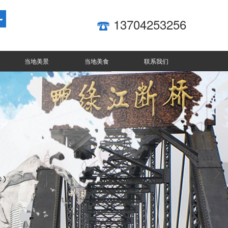
13704253256
当地美景
当地美食
联系我们